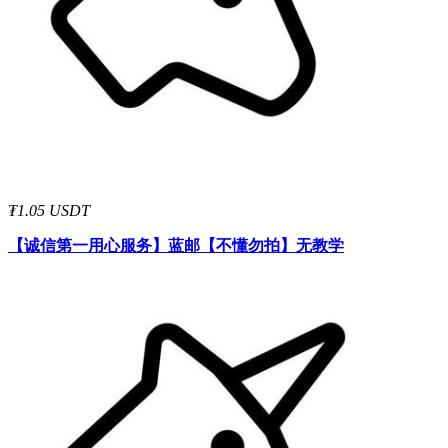
₮1.05 USDT
【诚信第一用心服务】
蓝邮【不懂勿拍】无教学