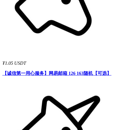
₮1.05 USDT
【诚信第一用心服务】
网易邮箱 126 163随机【可选】