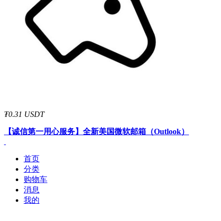
₮0.31 USDT
【诚信第一用心服务】
全新美国微软邮箱（Outlook）
首页
分类
购物车
消息
我的