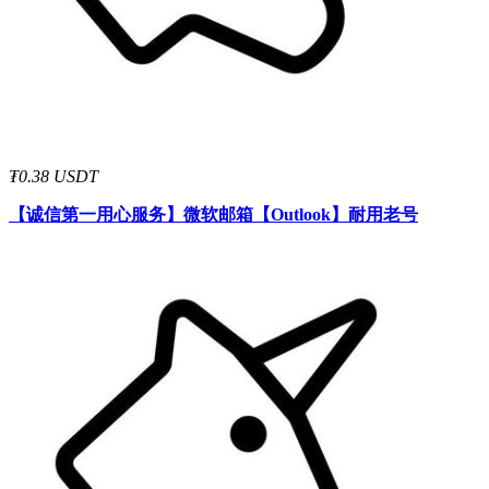
₮0.38 USDT
【诚信第一用心服务】
微软邮箱【Outlook】耐用老号