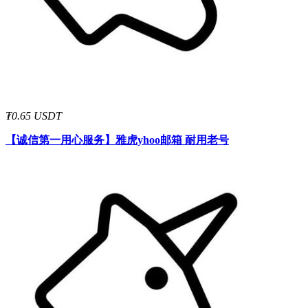
₮0.65 USDT
【诚信第一用心服务】
雅虎yhoo邮箱 耐用老号